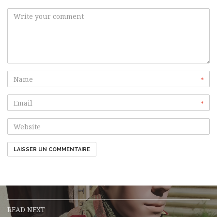
*
*
READ NEXT