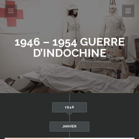
1946 – 1954 GUERRE
D’INDOCHINE
1946
JANVIER