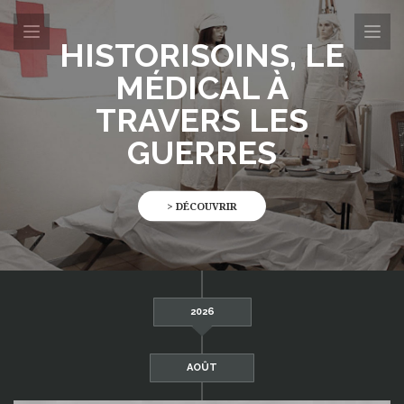
HISTORISOINS, LE
MÉDICAL À
TRAVERS LES
GUERRES
> DÉCOUVRIR
2026
AOÛT