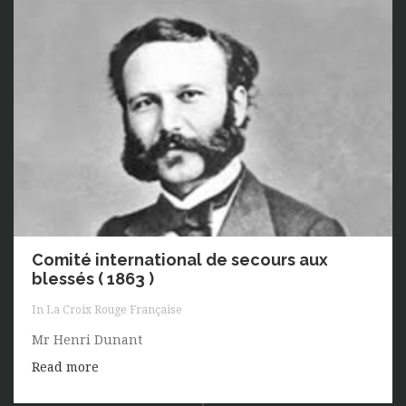
Comité international de secours aux
blessés ( 1863 )
In
La Croix Rouge Française
Mr Henri Dunant
Read more